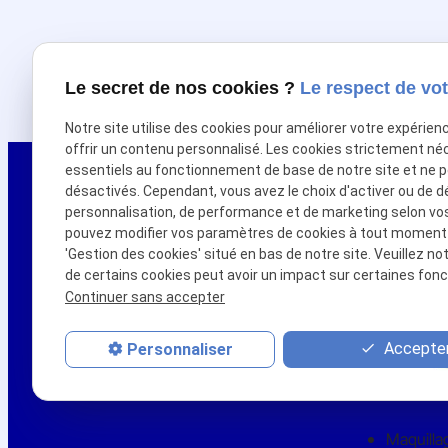
Le secret de nos cookies ?
Le respect de vot
Notre site utilise des cookies pour améliorer votre expérien
offrir un contenu personnalisé. Les cookies strictement né
essentiels au fonctionnement de base de notre site et ne 
désactivés. Cependant, vous avez le choix d'activer ou de d
personnalisation, de performance et de marketing selon vo
pouvez modifier vos paramètres de cookies à tout moment en
'Gestion des cookies' situé en bas de notre site. Veuillez no
de certains cookies peut avoir un impact sur certaines fonct
Continuer sans accepter
Envie de révéler votre beauté ?
Je vous accompagne
Accepter
Personnaliser
Maquill