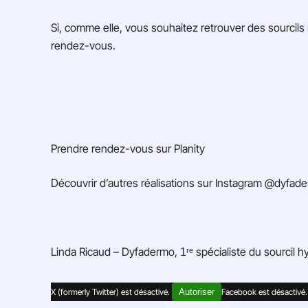
Si, comme elle, vous souhaitez retrouver des sourcils 
rendez-vous.
Prendre rendez-vous sur Planity
Découvrir d’autres réalisations sur Instagram @dyfad
Linda Ricaud – Dyfadermo, 1ʳᵉ spécialiste du sourcil h
X (formerly Twitter) est désactivé.
Facebook est désactivé
Autoriser