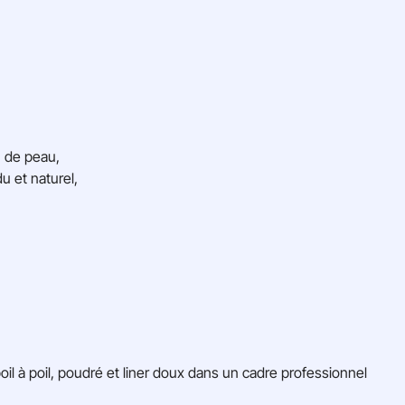
n de peau,
du et naturel,
il à poil, poudré et liner doux dans un cadre professionnel