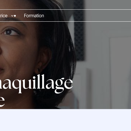
rice
Formation
maquillage
e