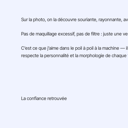
Sur la photo, on la découvre souriante, rayonnante, a
Pas de maquillage excessif, pas de filtre : juste une v
C’est ce que j’aime dans le poil à poil à la machine — i
respecte la personnalité et la morphologie de chaqu
La confiance retrouvée