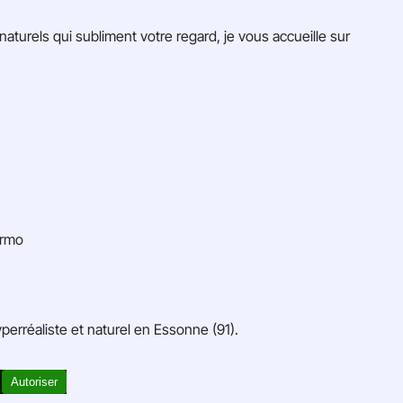
naturels qui subliment votre regard, je vous accueille sur
ermo
yperréaliste et naturel en Essonne (91).
.
Autoriser