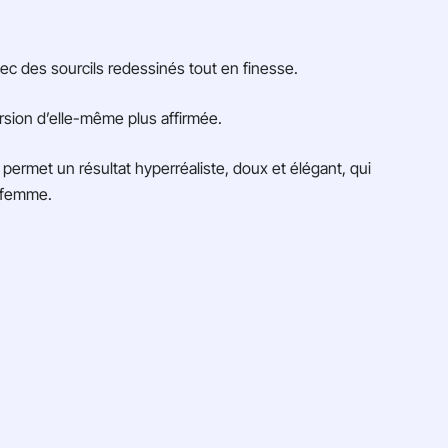
vec des sourcils redessinés tout en finesse.
ersion d’elle-même plus affirmée.
l permet un résultat hyperréaliste, doux et élégant, qui
e femme.